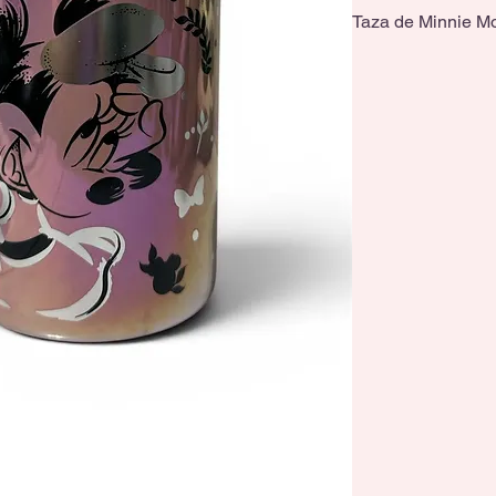
Taza de Minnie M
Tiene una capacida