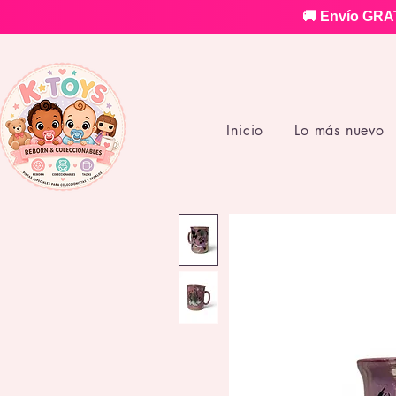
🚚 Envío GRAT
Inicio
Lo más nuevo