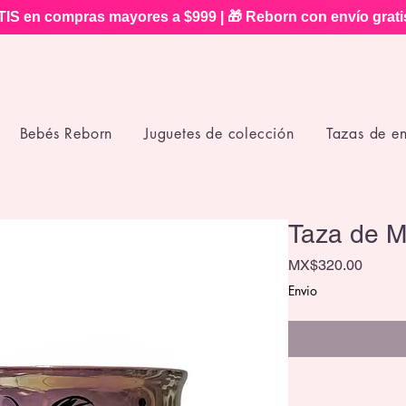
IS en compras mayores a $999 | 🎁 Reborn con envío grat
Bebés Reborn
Juguetes de colección
Tazas de e
Taza de M
Price
MX$320.00
Envio