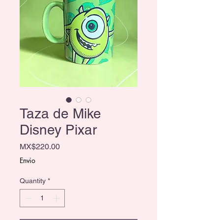
Taza de Mike
Disney Pixar
Price
MX$220.00
Envio
Quantity
*