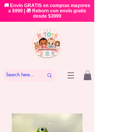
🚚 Envío GRATIS en compras mayores
a $999 | 🎁 Reborn con envío gratis
desde $3999