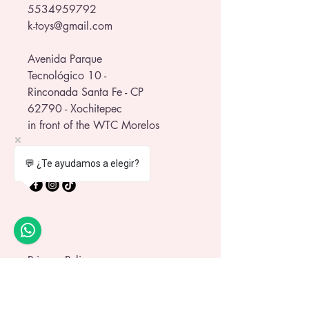
5534959792
k-toys@gmail.com
Avenida Parque
Tecnológico 10 -
Rinconada Santa Fe - CP
62790 - Xochitepec
in front of the WTC Morelos
💬 ¿Te ayudamos a elegir?
Privacy Policy
Shipping Policy
Terms and Conditions