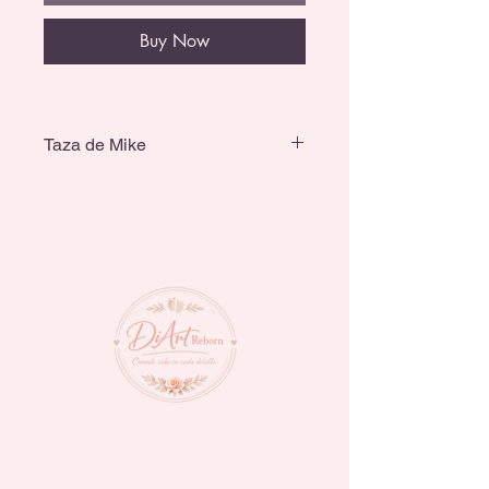
Buy Now
Taza de Mike
Tiene una capacidad de 620 ml