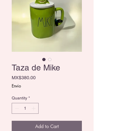
Taza de Mike
Price
MX$380.00
Envio
Quantity
*
Add to Cart