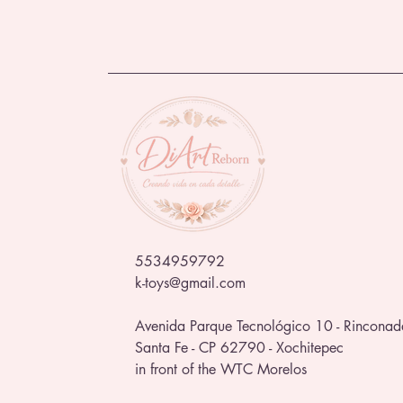
5534959792
k-toys@gmail.com
Avenida Parque Tecnológico 10 - Rinconad
Santa Fe - CP 62790 - Xochitepec
in front of the WTC Morelos