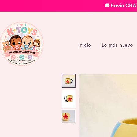
🚚 Envío GRAT
Inicio
Lo más nuevo