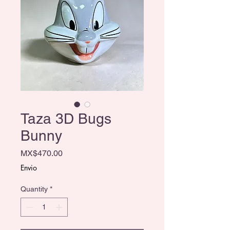
Taza 3D Bugs
Bunny
Price
MX$470.00
Envio
Quantity
*