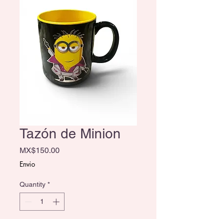
Tazón de Minion
Price
MX$150.00
Envio
Quantity
*