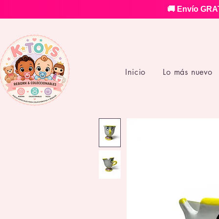
🚚 Envío GRAT
Inicio
Lo más nuevo