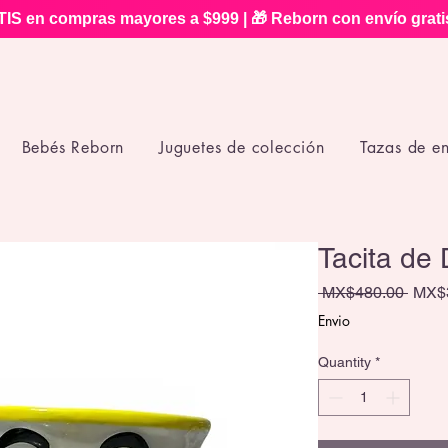
IS en compras mayores a $999 | 🎁 Reborn con envío grat
Bebés Reborn
Juguetes de colección
Tazas de e
Tacita de 
Regul
 MX$480.00 
MX$
Envio
Quantity
*