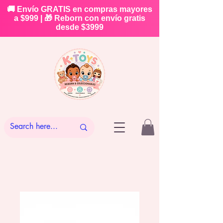
🚚 Envío GRATIS en compras mayores
a $999 | 🎁 Reborn con envío gratis
desde $3999