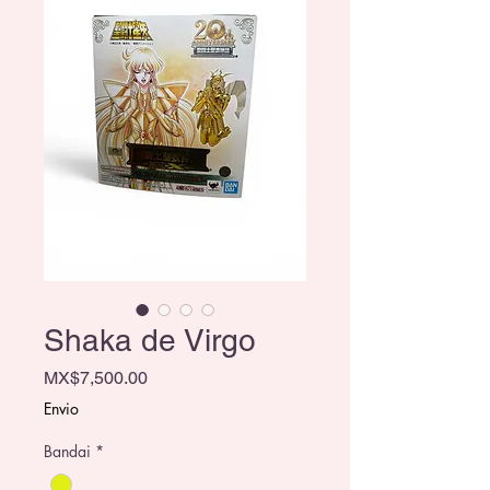
Shaka de Virgo
Price
MX$7,500.00
Envio
Bandai
*