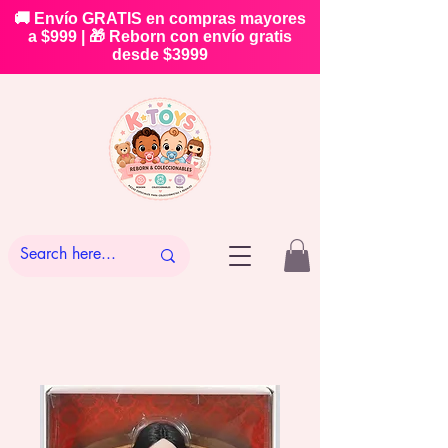
🚚 Envío GRATIS en compras mayores
a $999 | 🎁 Reborn con envío gratis
desde $3999