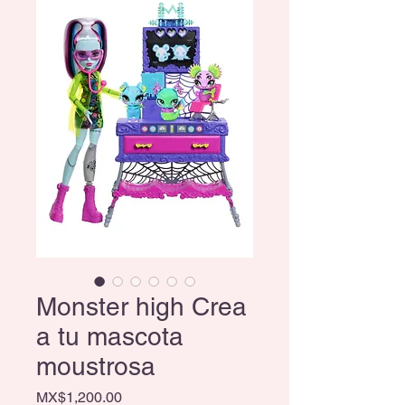
Monster high Crea
a tu mascota
moustrosa
Price
MX$1,200.00