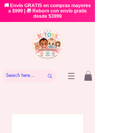
🚚 Envío GRATIS en compras mayores
a $999 | 🎁 Reborn con envío gratis
desde $3999