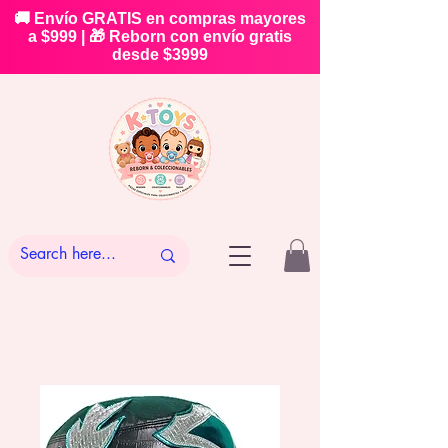
🚚 Envío GRATIS en compras mayores
a $999 | 🎁 Reborn con envío gratis
desde $3999