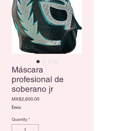
Máscara
profesional de
soberano jr
Price
MX$2,600.00
Envio
Quantity
*