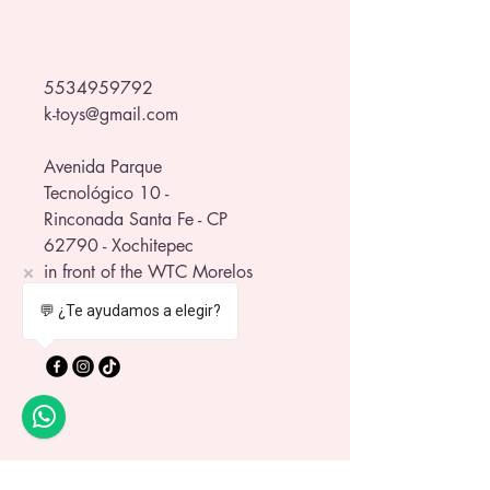
5534959792
k-toys@gmail.com
Avenida Parque
Tecnológico 10 -
Rinconada Santa Fe - CP
62790 - Xochitepec
in front of the WTC Morelos
💬 ¿Te ayudamos a elegir?
Privacy Policy