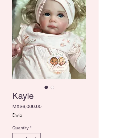
Kayle
Price
MX$6,000.00
Envio
Quantity
*