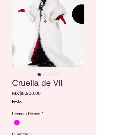
Cruella de Vil
Price
MX$8,900.00
Envio
Licencia Disney
*
Quantity
*