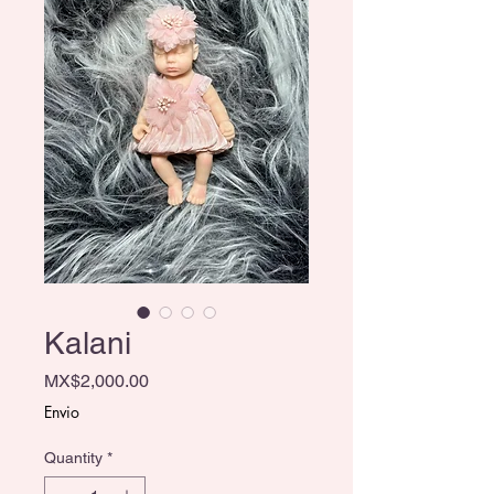
Kalani
Price
MX$2,000.00
Envio
Quantity
*