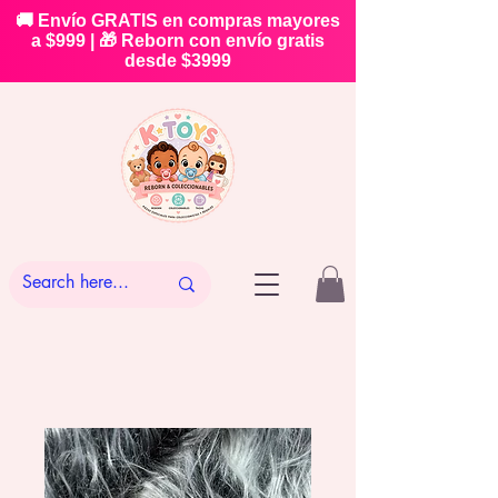
🚚 Envío GRATIS en compras mayores
a $999 | 🎁 Reborn con envío gratis
desde $3999