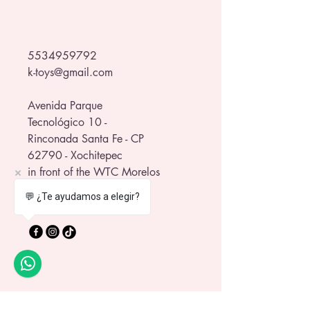
5534959792
k-toys@gmail.com
Avenida Parque
Tecnológico 10 -
Rinconada Santa Fe - CP
62790 - Xochitepec
in front of the WTC Morelos
💬 ¿Te ayudamos a elegir?
Privacy Policy