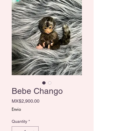
Bebe Chango
Price
MX$2,900.00
Envio
Quantity
*