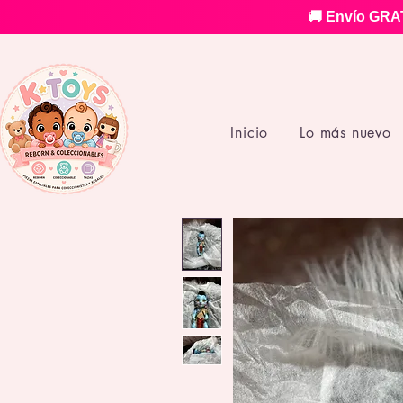
🚚 Envío GRAT
Inicio
Lo más nuevo