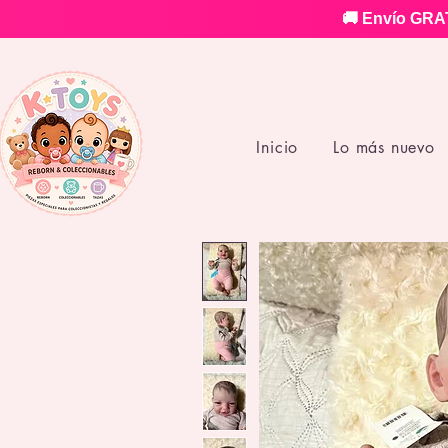
🚚 Envío GRAT
Inicio
Lo más nuevo