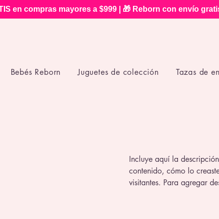
IS en compras mayores a $999 | 🎁 Reborn con envío grat
Bebés Reborn
Juguetes de colección
Tazas de e
Incluye aquí la descripció
contenido, cómo lo creaste
visitantes. Para agregar de