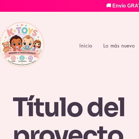
🚚 Envío GRAT
Inicio
Lo más nuevo
Título del
proyecto