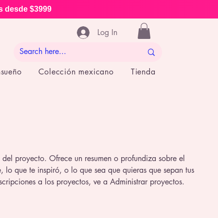
is desde $3999
Log In
nsueño
Colección mexicano
Tienda
n del proyecto. Ofrece un resumen o profundiza sobre el
, lo que te inspiró, o lo que sea que quieras que sepan tus
scripciones a los proyectos, ve a Administrar proyectos.